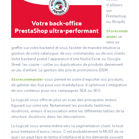
d’ailleurs
sur
Prestashop
ou Shopify.
Storecomm
ander
va
venir se
greffer sur votre backend et vous faciliter de manière intuitive la
gestion de votre catalogue, de vos commandes ou de vos clients.
Votre backend prend l’apparence d’une feuille Excel ou Google
Sheet, les copier – coller ou duplications de produits deviennent
un jeu d’enfant. La gestion des prix et promotions IDEM.
Storecommander
vous permet en outre d’exporter vos produits,
de générer des flux pour vos marketplace, d’optimiser l’intégration
de vos contenus pour vos campagnes SEA ou SEO.
Le logiciel vous offre en plus un scan des principales erreurs
figurant sur votre site. Notamment les produits fantômes,
doublons, erreurs d’association entre les différentes tables de la
structure, doublons dans les descriptions.
Le logiciel vous amène même vers la segmentation client, le tout
pour trentaine d’euros / mois. C’est probablement le MUST de ce
que l’on peut faire en terme d’interface et je me demande souvent