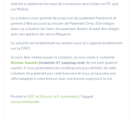
cherche à optimiser les taux de conversion aussi bien sur PC que
sur Mobile.
La solution vous permet de proposer du paiement fractionné et
permet d’être associé au moyen de Paiement Oney. Elle intègre
dans sa solution les liens de paiement directs et peut être intégré
avec une gestion de caisse Magasin.
La sécurité est évidemment au rendez-vous et s’appuie évidemment
sur la DSP2.
Si vous êtes intéressé par la solution, je vous invite à contacter
Nicolas Sawicki
(nsawicki AT payplug.com)
de ma part (patrice
ruault). Il vous présentera les nombreuses possibilités de cette
solution de paiement par carte bancaire et vous proposera une
offre adaptée à votre besoin avec une bonne surprise à la clé.
Posted in
GEO et IA pour le E-commerce
|
Tagged
storecommander